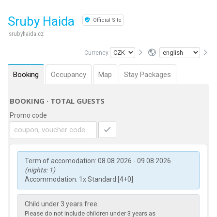
Sruby Haida
Official Site
srubyhaida.cz
Currency
Booking
Occupancy
Map
Stay Packages
BOOKING · TOTAL GUESTS
Promo code
Term of accomodation: 08.08.2026 - 09.08.2026
(nights: 1)
Accommodation: 1x Standard [4+0]
Child under 3 years free.
Please do not include children under 3 years as