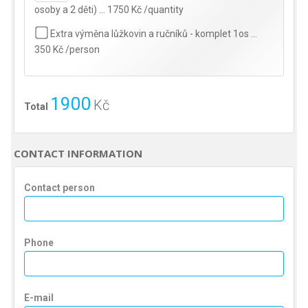
osoby a 2 děti) … 1750 Kč /quantity
Extra výměna lůžkovin a ručníků - komplet 1os …
350 Kč /person
1900
Kč
Total
CONTACT INFORMATION
Contact person
Phone
E-mail