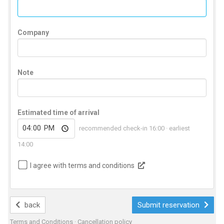
Company
Note
Estimated time of arrival
recommended check-in 16:00 · earliest
14:00
I agree with terms and conditions
back
Submit reservation
Terms and Conditions
·
Cancellation policy