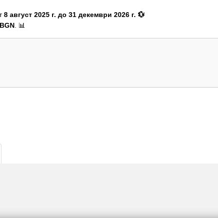
от
8 август 2025 г. до 31 декември 2026 г. 💱
3 BGN
. 📊