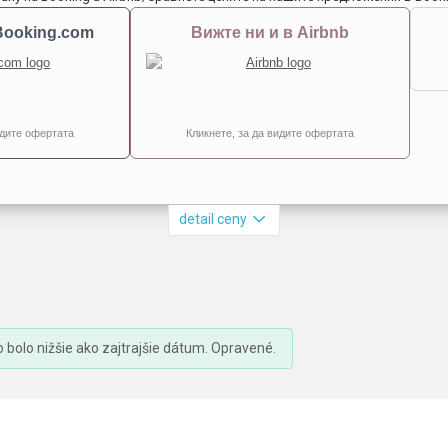
Booking.com
Вижте ни и в Airbnb
идите офертата
Кликнете, за да видите офертата
detail ceny
bolo nižšie ako zajtrajšie dátum. Opravené.