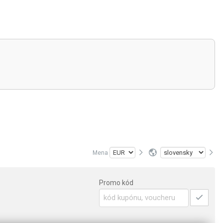
Mena
Promo kód