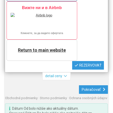
Вижте ни и в Airbnb
Кликнете, за да видите офертата
Return to main website
REZERVOVAŤ
detail ceny
Pokračovať
Obchodné podmienky
·
Storno podmienky
·
Ochrana osobných údajov
Dátum Od bolo nižšie ako aktuálny dátum.