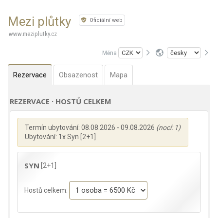
Mezi plůtky
Oficiální web
www.meziplutky.cz
Měna
Rezervace
Obsazenost
Mapa
REZERVACE · HOSTŮ CELKEM
Termín ubytování: 08.08.2026 - 09.08.2026
(nocí: 1)
Ubytování: 1x Syn [2+1]
SYN
[2+1]
Hostů celkem: