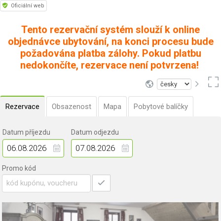
Oficiální web
Tento rezervační systém slouží k online
objednávce ubytování, na konci procesu bude
požadována platba zálohy. Pokud platbu
nedokončíte, rezervace není potvrzena!
Rezervace
Obsazenost
Mapa
Pobytové balíčky
Datum příjezdu
Datum odjezdu
Promo kód