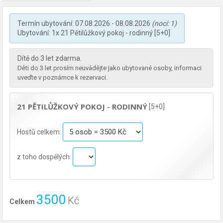
Termín ubytování: 07.08.2026 - 08.08.2026
(nocí: 1)
Ubytování: 1x 21 Pětilůžkový pokoj - rodinný [5+0]
Dítě do 3 let zdarma.
Děti do 3 let prosím neuvádějte jako ubytované osoby, informaci
uveďte v poznámce k rezervaci.
21 PĚTILŮŽKOVÝ POKOJ - RODINNÝ
[5+0]
Hostů celkem:
z toho dospělých:
3500
Kč
Celkem