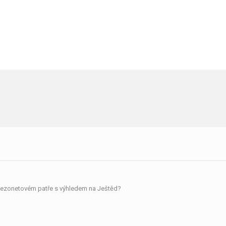
mezonetovém patře s výhledem na Ještěd?