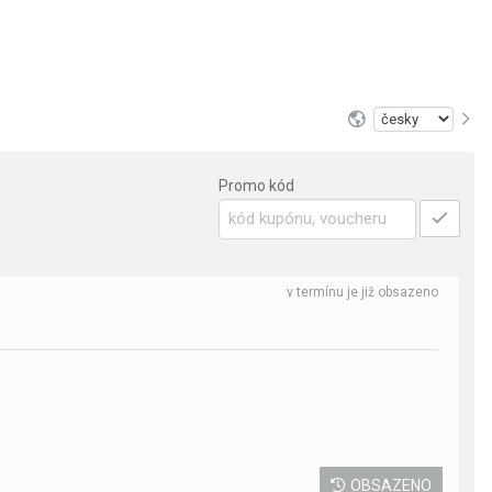
Promo kód
v termínu je již obsazeno
OBSAZENO