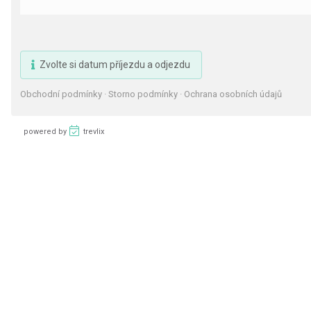
Zvolte si datum příjezdu a odjezdu
Obchodní podmínky
·
Storno podmínky
·
Ochrana osobních údajů
powered by
trevlix