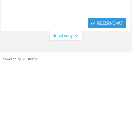
REZERVOVAT
detail ceny
powered by
trevlix