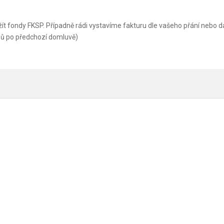
ít fondy FKSP. Případně rádi vystavíme fakturu dle vašeho přání nebo d
sů po předchozí domluvě)