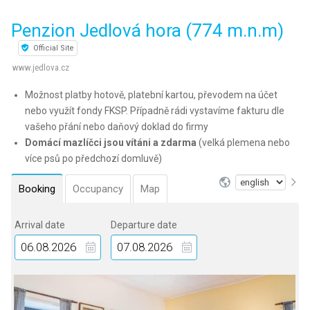
Penzion Jedlová hora (774 m.n.m)
Official Site
www.jedlova.cz
Možnost platby hotově, platební kartou, převodem na účet
nebo využít fondy FKSP. Případně rádi vystavíme fakturu dle
vašeho přání nebo daňový doklad do firmy
Domácí mazlíčci jsou vítáni a zdarma
(velká plemena nebo
více psů po předchozí domluvě)
Booking
Occupancy
Map
Arrival date
Departure date