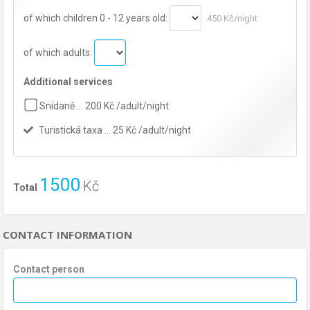
of which children 0 - 12 years old:
450 Kč/night
of which adults:
Additional services
Snídaně … 200 Kč /adult/night
Turistická taxa … 25 Kč /adult/night
1500
Kč
Total
CONTACT INFORMATION
Contact person