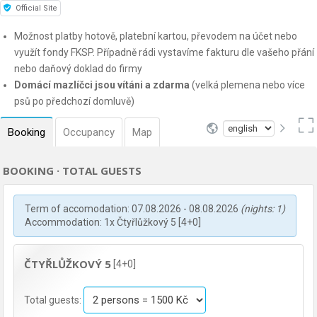
Official Site
Možnost platby hotově, platební kartou, převodem na účet nebo
využít fondy FKSP. Případně rádi vystavíme fakturu dle vašeho přání
nebo daňový doklad do firmy
Domácí mazlíčci jsou vítáni a zdarma
(velká plemena nebo více
psů po předchozí domluvě)
Booking
Occupancy
Map
BOOKING · TOTAL GUESTS
Term of accomodation: 07.08.2026 - 08.08.2026
(nights: 1)
Accommodation: 1x Čtyřlůžkový 5 [4+0]
ČTYŘLŮŽKOVÝ 5
[4+0]
Total guests: