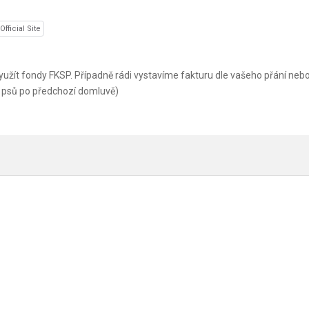
Official Site
yužít fondy FKSP. Případně rádi vystavíme fakturu dle vašeho přání neb
 psů po předchozí domluvě)