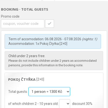
BOOKING · TOTAL GUESTS
Promo code
Term of accomodation: 06.08.2026 - 07.08.2026
(nights: 1)
Accommodation: 1x Pokoj Čtyřka [2+0]
Child under 2 years free.
Please do not include children under 2 years as accommodated
persons, provide this information in the booking note.
POKOJ ČTYŘKA
[2+0]
Total guests:
of which children 2 - 10 years old:
discount 30%