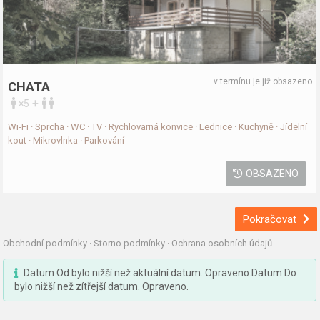
v termínu je již obsazeno
CHATA
+
×5
Wi-Fi · Sprcha · WC · TV · Rychlovarná konvice · Lednice · Kuchyně · Jídelní
kout · Mikrovlnka · Parkování
OBSAZENO
Pokračovat
Obchodní podmínky
·
Storno podmínky
·
Ochrana osobních údajů
Datum Od bylo nižší než aktuální datum. Opraveno.Datum Do
bylo nižší než zítřejší datum. Opraveno.