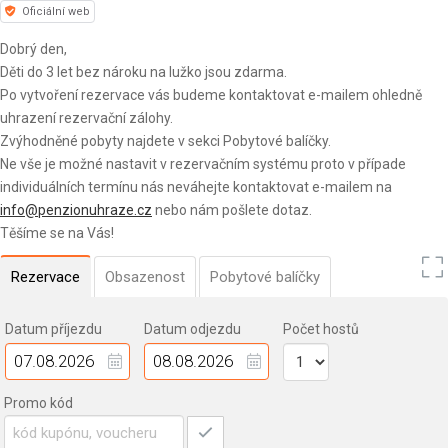
Oficiální web
Dobrý den,
Děti do 3 let bez nároku na lužko jsou zdarma.
Po vytvoření rezervace vás budeme kontaktovat e-mailem ohledně
uhrazení rezervační zálohy.
Zvýhodněné pobyty najdete v sekci Pobytové balíčky.
Ne vše je možné nastavit v rezervačním systému proto v případe
individuálních termínu nás neváhejte kontaktovat e-mailem na
info@penzionuhraze.cz
nebo nám pošlete dotaz.
Těšíme se na Vás!
Rezervace
Obsazenost
Pobytové balíčky
Datum příjezdu
Datum odjezdu
Počet hostů
Promo kód