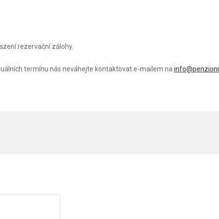
zení rezervační zálohy.
iduálních termínu nás neváhejte kontaktovat e-mailem na
info@penzion