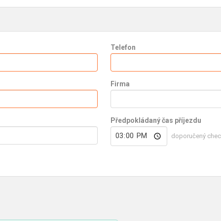
Telefon
Firma
Předpokládaný čas příjezdu
doporučený check-