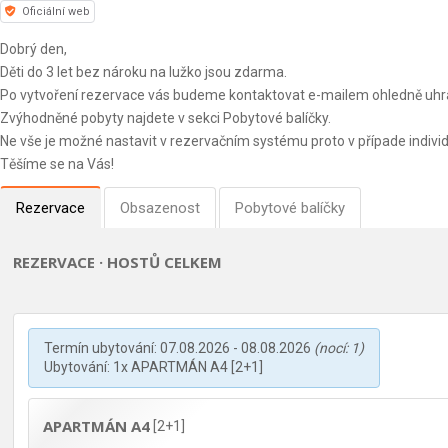
Oficiální web
Dobrý den,
Děti do 3 let bez nároku na lužko jsou zdarma.
Po vytvoření rezervace vás budeme kontaktovat e-mailem ohledně uhra
Zvýhodněné pobyty najdete v sekci Pobytové balíčky.
Ne vše je možné nastavit v rezervačním systému proto v případe indiv
Těšíme se na Vás!
Rezervace
Obsazenost
Pobytové balíčky
REZERVACE · HOSTŮ CELKEM
Termín ubytování: 07.08.2026 - 08.08.2026
(nocí: 1)
Ubytování: 1x APARTMÁN A4 [2+1]
APARTMÁN A4
[2+1]