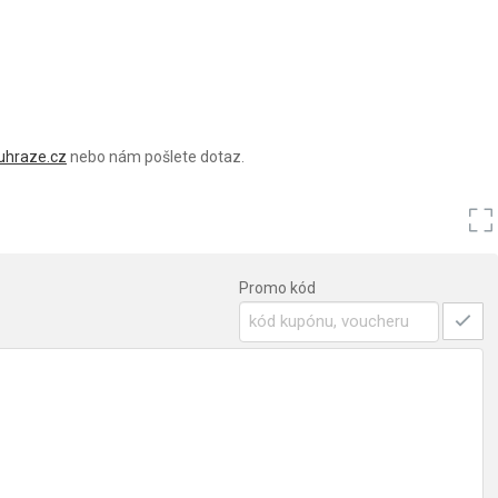
uhraze.cz
nebo nám pošlete dotaz.
Promo kód