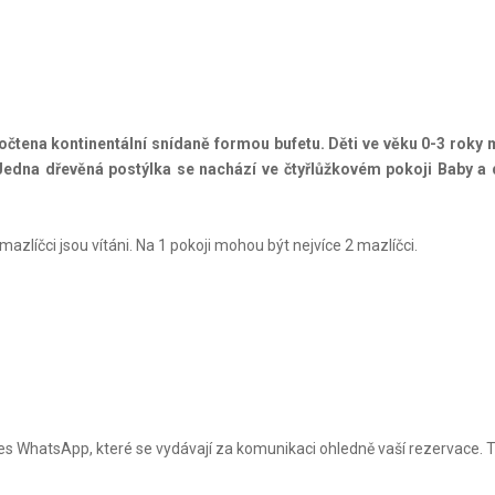
očtena kontinentální snídaně formou bufetu. Děti ve věku 0-3 roky 
Jedna dřevěná postýlka se nachází ve čtyřlůžkovém pokoji Baby a
zlíčci jsou vítáni. Na 1 pokoji mohou být nejvíce 2 mazlíčci.
 WhatsApp, které se vydávají za komunikaci ohledně vaší rezervace. 