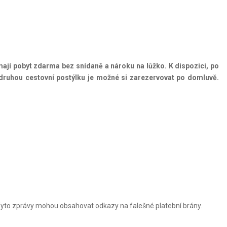
mají pobyt zdarma bez snídaně a nároku na lůžko. K dispozici, po
 druhou cestovní postýlku je možné si zarezervovat po domluvě.
Tyto zprávy mohou obsahovat odkazy na falešné platební brány.