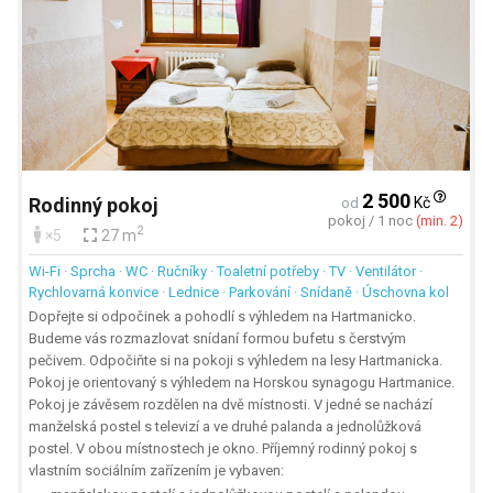
2 500
Kč
Rodinný pokoj
od
pokoj / 1 noc
(min. 2)
2
×5
27 m
Wi-Fi · Sprcha · WC · Ručníky · Toaletní potřeby · TV · Ventilátor ·
Rychlovarná konvice · Lednice · Parkování · Snídaně · Úschovna kol
Dopřejte si odpočinek a pohodlí s výhledem na Hartmanicko.
Budeme vás rozmazlovat snídaní formou bufetu s čerstvým
pečivem. Odpočiňte si na pokoji s výhledem na lesy Hartmanicka.
Pokoj je orientovaný s výhledem na Horskou synagogu Hartmanice.
Pokoj je závěsem rozdělen na dvě místnosti. V jedné se nachází
manželská postel s televizí a ve druhé palanda a jednolůžková
postel. V obou místnostech je okno. Příjemný rodinný pokoj s
vlastním sociálním zařízením je vybaven: