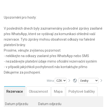
Upozornění pro hosty:
V posledních dnech byly zaznamenány podvodné zprávy zasílané
přes WhatsApp, které se vydávají za komunikaci ohledně vaší
rezervace. Tyto zprávy mohou obsahovat odkazy na falešné
platební brány.
Prosíme, věnujte zvýšenou pozornost:
- neklikejte na odkazy zaslané přes WhatsApp nebo SMS
- nezadávejte platební údaje mimo oficiální rezervační systém
- v případě jakýchkoli pochybností nás kontaktujte přímo
Děkujeme za pochopení.
Měna
Rezervace
Obsazenost
Mapa
Pobytové balíčky
Datum příjezdu
Datum odjezdu