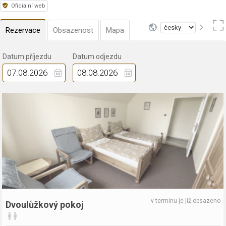
Oficiální web
Rezervace
Obsazenost
Mapa
Datum příjezdu
Datum odjezdu
v termínu je již obsazeno
Dvoulůžkový pokoj