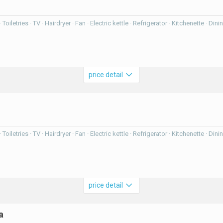
Toiletries · TV · Hairdryer · Fan · Electric kettle · Refrigerator · Kitchenette · Di
price detail
Toiletries · TV · Hairdryer · Fan · Electric kettle · Refrigerator · Kitchenette · Di
price detail
a