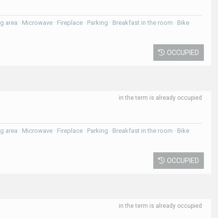
ning area · Microwave · Fireplace · Parking · Breakfast in the room · Bike
OCCUPIED
in the term is already occupied
ning area · Microwave · Fireplace · Parking · Breakfast in the room · Bike
OCCUPIED
in the term is already occupied