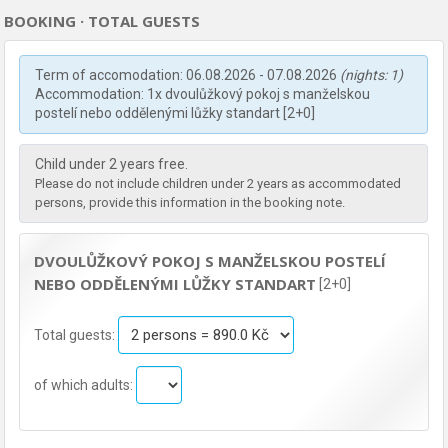
BOOKING · TOTAL GUESTS
Term of accomodation: 06.08.2026 - 07.08.2026
(nights: 1)
Accommodation: 1x dvoulůžkový pokoj s manželskou
postelí nebo oddělenými lůžky standart [2+0]
Child under 2 years free.
Please do not include children under 2 years as accommodated
persons, provide this information in the booking note.
DVOULŮŽKOVÝ POKOJ S MANŽELSKOU POSTELÍ
NEBO ODDĚLENÝMI LŮŽKY STANDART
[2+0]
Total guests:
of which adults: