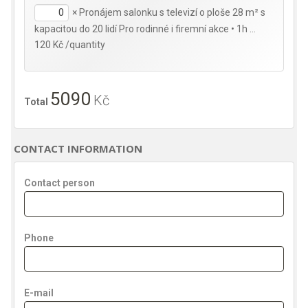
×
Pronájem salonku s televizí o ploše 28 m² s
kapacitou do 20 lidí Pro rodinné i firemní akce • 1h …
120 Kč /quantity
5090
Kč
Total
CONTACT INFORMATION
Contact person
Phone
E-mail