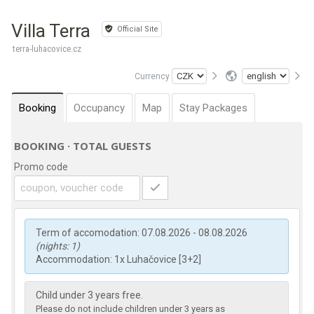
Villa Terra
Official Site
terra-luhacovice.cz
Currency
Booking
Occupancy
Map
Stay Packages
BOOKING · TOTAL GUESTS
Promo code
Term of accomodation: 07.08.2026 - 08.08.2026
(nights: 1)
Accommodation: 1x Luhačovice [3+2]
Child under 3 years free.
Please do not include children under 3 years as