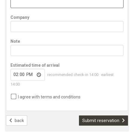
Company
Note
Estimated time of arrival
recommended check-in 14:00 · earliest
14:00
I agree with terms and conditions
back
Submit reservation