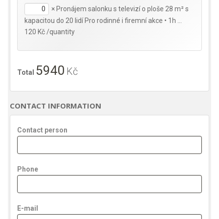
×
Pronájem salonku s televizí o ploše 28 m² s
kapacitou do 20 lidí Pro rodinné i firemní akce • 1h …
120 Kč /quantity
5940
Kč
Total
CONTACT INFORMATION
Contact person
Phone
E-mail