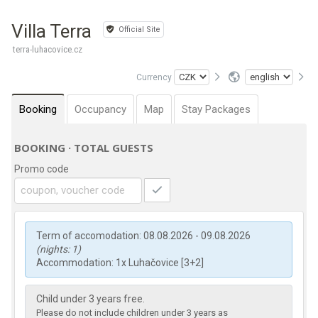
Villa Terra
Official Site
terra-luhacovice.cz
Currency
Booking
Occupancy
Map
Stay Packages
BOOKING · TOTAL GUESTS
Promo code
Term of accomodation: 08.08.2026 - 09.08.2026
(nights: 1)
Accommodation: 1x Luhačovice [3+2]
Child under 3 years free.
Please do not include children under 3 years as