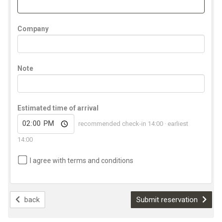
Company
Note
Estimated time of arrival
recommended check-in 14:00 · earliest
14:00
I agree with terms and conditions
back
Submit reservation