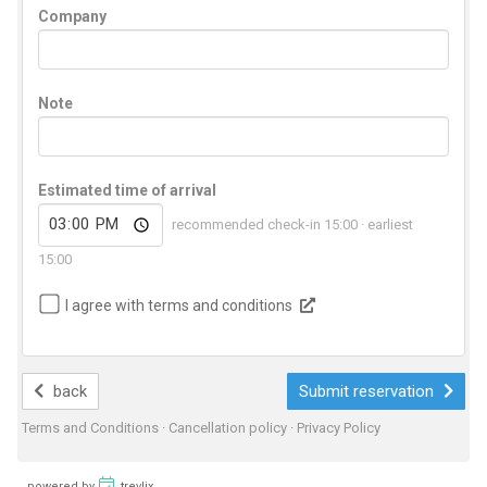
Company
Note
Estimated time of arrival
recommended check-in 15:00 · earliest
15:00
I agree with terms and conditions
back
Submit reservation
Terms and Conditions
·
Cancellation policy
·
Privacy Policy
powered by
trevlix