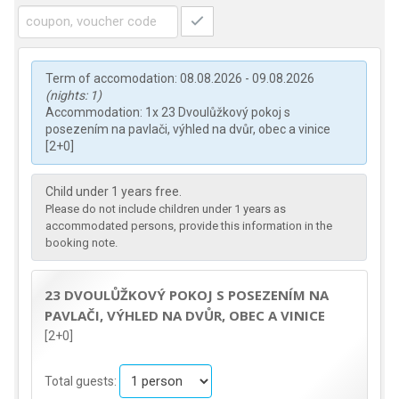
Term of accomodation: 08.08.2026 - 09.08.2026
(nights: 1)
Accommodation: 1x 23 Dvoulůžkový pokoj s
posezením na pavlači, výhled na dvůr, obec a vinice
[2+0]
Child under 1 years free.
Please do not include children under 1 years as
accommodated persons, provide this information in the
booking note.
23 DVOULŮŽKOVÝ POKOJ S POSEZENÍM NA
PAVLAČI, VÝHLED NA DVŮR, OBEC A VINICE
[2+0]
Total guests: