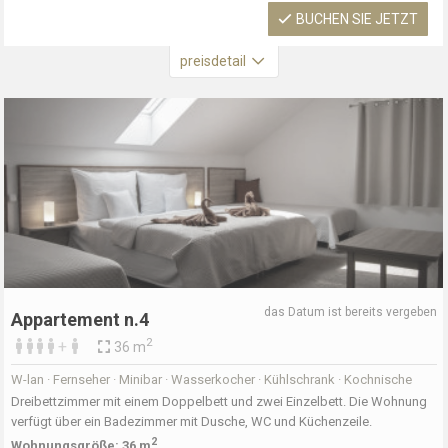
BUCHEN SIE JETZT
preisdetail
das Datum ist bereits vergeben
Appartement n.4
2
+
36 m
W-lan · Fernseher · Minibar · Wasserkocher · Kühlschrank · Kochnische
Dreibettzimmer mit einem Doppelbett und zwei Einzelbett. Die Wohnung
verfügt über ein Badezimmer mit Dusche, WC und Küchenzeile.
2
Wohnungsgröße: 36 m