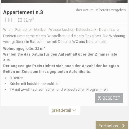
das Datum ist bereits vergeben
Appartement n.3
2
32 m
W-lan · Fernseher · Minibar · Wasserkocher · Kühlschrank · Kochnische
Dreibettzimmer mit einem Doppelbett und einem Einzelbett. Die Wohnung
verfügt über ein Badezimmer mit Dusche, WC und Küchenzeile.
2
Wohnungsgröße: 32 m
Wählen Sie das Datum für den Aufenthalt über der Zimmerliste
aus.
Der angezeigte Preis richtet sich nach der Anzahl der belegten
Betten im Zeitraum Ihres geplanten Aufenthalts.
3 Betten
Küche mit Induktionskochfeld
TV mit zwölf tschechischen und elfdeutschen Programmen
BESETZT
preisdetail
Fortsetzen