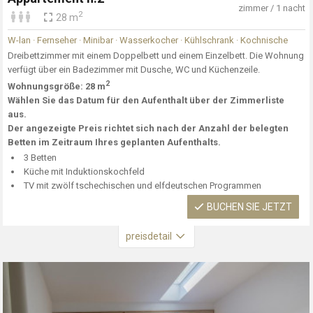
zimmer / 1 nacht
2
28 m
W-lan · Fernseher · Minibar · Wasserkocher · Kühlschrank · Kochnische
Dreibettzimmer mit einem Doppelbett und einem Einzelbett. Die Wohnung
verfügt über ein Badezimmer mit Dusche, WC und Küchenzeile.
2
Wohnungsgröße: 28 m
Wählen Sie das Datum für den Aufenthalt über der Zimmerliste
aus.
Der angezeigte Preis richtet sich nach der Anzahl der belegten
Betten im Zeitraum Ihres geplanten Aufenthalts.
3 Betten
Küche mit Induktionskochfeld
TV mit zwölf tschechischen und elfdeutschen Programmen
BUCHEN SIE JETZT
preisdetail