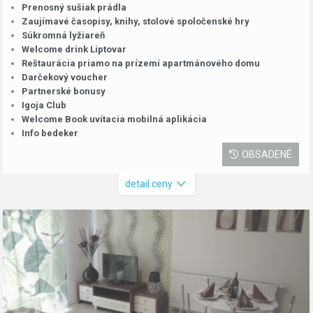
Prenosný sušiak prádla
Zaujímavé časopisy, knihy, stolové spoločenské hry
Súkromná lyžiareň
Welcome drink Liptovar
Reštaurácia priamo na prízemí apartmánového domu
Darčekový voucher
Partnerské bonusy
Igoja Club
Welcome Book uvítacia mobilná aplikácia
Info bedeker
OBSADENÉ
detail ceny