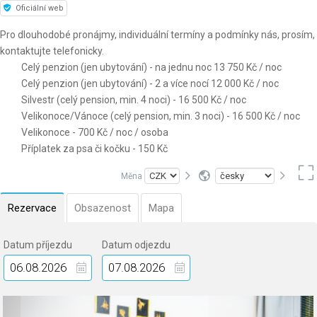
Oficiální web
Pro dlouhodobé pronájmy, individuální termíny a podmínky nás, prosím,
kontaktujte telefonicky.
Celý penzion (jen ubytování) - na jednu noc 13 750 Kč / noc
Celý penzion (jen ubytování) - 2 a více nocí 12 000 Kč / noc
Silvestr (celý pension, min. 4 noci) - 16 500 Kč / noc
Velikonoce/Vánoce (celý pension, min. 3 noci) - 16 500 Kč / noc
Velikonoce - 700 Kč / noc / osoba
Příplatek za psa či kočku - 150 Kč
Měna
Rezervace
Obsazenost
Mapa
Datum příjezdu
Datum odjezdu