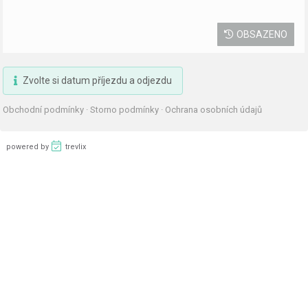
OBSAZENO
Zvolte si datum příjezdu a odjezdu
Obchodní podmínky
·
Storno podmínky
·
Ochrana osobních údajů
powered by
trevlix