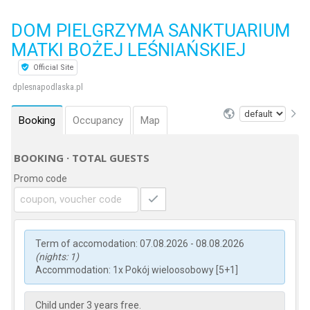
DOM PIELGRZYMA SANKTUARIUM
MATKI BOŻEJ LEŚNIAŃSKIEJ
Official Site
dplesnapodlaska.pl
Booking
Occupancy
Map
BOOKING · TOTAL GUESTS
Promo code
Term of accomodation: 07.08.2026 - 08.08.2026
(nights: 1)
Accommodation: 1x Pokój wieloosobowy [5+1]
Child under 3 years free.