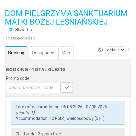
DOM PIELGRZYMA SANKTUARIUM
MATKI BOŻEJ LEŚNIAŃSKIEJ
Official Site
dplesnapodlaska.pl
Booking
Occupancy
Map
BOOKING · TOTAL GUESTS
Promo code
Term of accomodation: 06.08.2026 - 07.08.2026
(nights: 1)
Accommodation: 1x Pokój wieloosobowy [5+1]
Child under 3 years free.