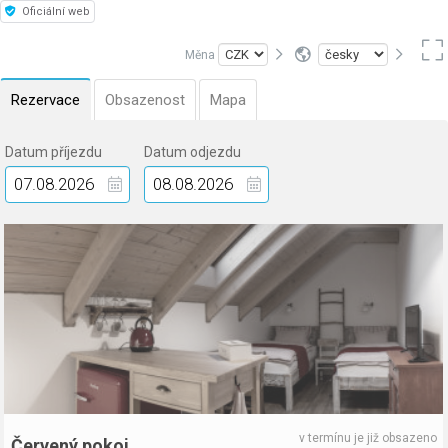
Oficiální web
Měna
Rezervace
Obsazenost
Mapa
Datum příjezdu
Datum odjezdu
v termínu je již obsazeno
Červený pokoj