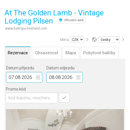
At The Golden Lamb - Vintage
Lodging Pilsen
Oficiální web
www.beerspa-beerland.com
Měna
Rezervace
Obsazenost
Mapa
Pobytové balíčky
Datum příjezdu
Datum odjezdu
Promo kód