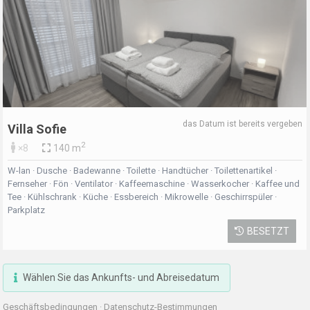
das Datum ist bereits vergeben
Villa Sofie
2
×8
140 m
W-lan · Dusche · Badewanne · Toilette · Handtücher · Toilettenartikel ·
Fernseher · Fön · Ventilator · Kaffeemaschine · Wasserkocher · Kaffee und
Tee · Kühlschrank · Küche · Essbereich · Mikrowelle · Geschirrspüler ·
Parkplatz
BESETZT
Wählen Sie das Ankunfts- und Abreisedatum
Geschäftsbedingungen
·
Datenschutz-Bestimmungen