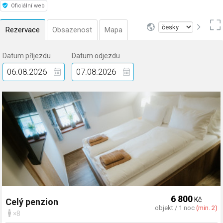
Oficiální web
Rezervace
Obsazenost
Mapa
Datum příjezdu
Datum odjezdu
6 800
Kč
Celý penzion
objekt / 1 noc
(min. 2)
×8