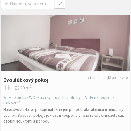
v termínu je již obsazeno
Dvoulůžkový pokoj
2
20 m
Wi-Fi · Sprcha · WC · Ručníky · Toaletní potřeby · TV · Fén · Lednice ·
Parkování
Naše dvoulůžkové pokoje nabízí nejen pohodlí, ale také ničím nerušený
spánek. Součástí pokoje je vlastní koupelna s fénem, kde si můžete užít
osobní soukromí a pohodu.