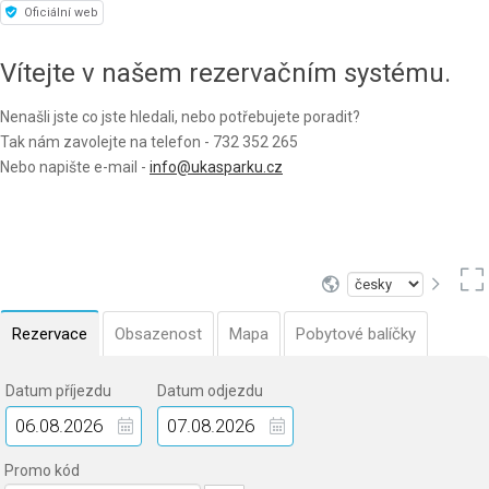
Oficiální web
Vítejte v našem rezervačním systému.
Nenašli jste co jste hledali, nebo potřebujete poradit?
Tak nám zavolejte na telefon - 732 352 265
Nebo napište e-mail -
info@ukasparku.cz
Rezervace
Obsazenost
Mapa
Pobytové balíčky
Datum příjezdu
Datum odjezdu
Promo kód