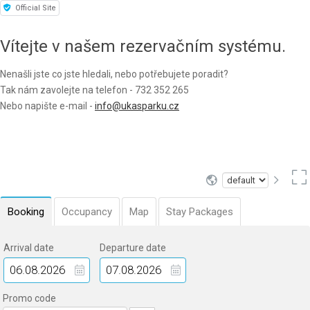
Official Site
Vítejte v našem rezervačním systému.
Nenašli jste co jste hledali, nebo potřebujete poradit?
Tak nám zavolejte na telefon - 732 352 265
Nebo napište e-mail -
info@ukasparku.cz
Booking
Occupancy
Map
Stay Packages
Arrival date
Departure date
Promo code