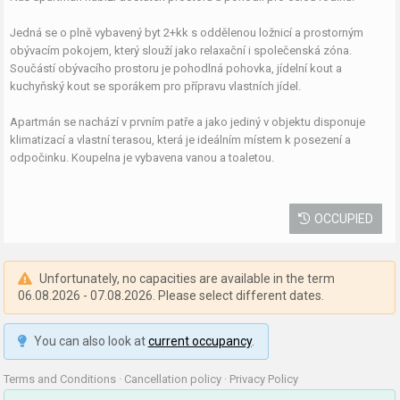
Jedná se o plně vybavený byt 2+kk s oddělenou ložnicí a prostorným
obývacím pokojem, který slouží jako relaxační i společenská zóna.
Součástí obývacího prostoru je pohodlná pohovka, jídelní kout a
kuchyňský kout se sporákem pro přípravu vlastních jídel.
Apartmán se nachází v prvním patře a jako jediný v objektu disponuje
klimatizací a vlastní terasou, která je ideálním místem k posezení a
odpočinku. Koupelna je vybavena vanou a toaletou.
OCCUPIED
Unfortunately, no capacities are available in the term
06.08.2026 - 07.08.2026. Please select different dates.
You can also look at
current occupancy
.
Terms and Conditions
·
Cancellation policy
·
Privacy Policy