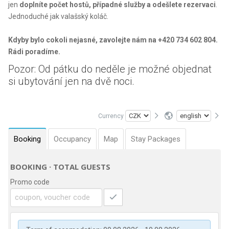
jen
doplníte počet hostů, případné služby a odešlete rezervaci
.
Jednoduché jak valašský koláč.
Kdyby bylo cokoli nejasné, zavolejte nám na +420 734 602 804.
Rádi poradíme.
Pozor: Od pátku do neděle je možné objednat
si ubytování jen na dvě noci.
Currency
Booking
Occupancy
Map
Stay Packages
BOOKING · TOTAL GUESTS
Promo code