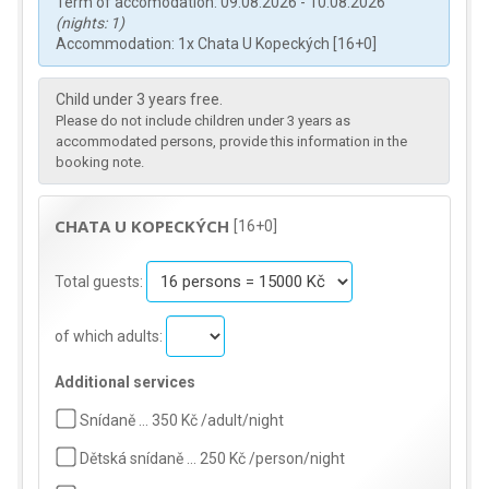
Term of accomodation: 09.08.2026 - 10.08.2026
(nights: 1)
Accommodation: 1x Chata U Kopeckých [16+0]
Child under 3 years free.
Please do not include children under 3 years as
accommodated persons, provide this information in the
booking note.
CHATA U KOPECKÝCH
[16+0]
Total guests:
of which adults:
Additional services
Snídaně … 350 Kč /adult/night
Dětská snídaně … 250 Kč /person/night