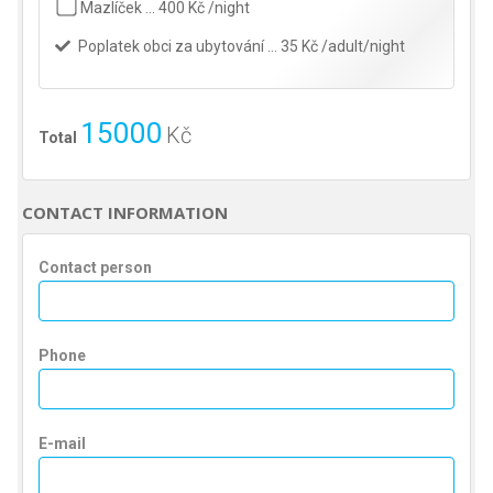
Mazlíček … 400 Kč /night
Poplatek obci za ubytování … 35 Kč /adult/night
15000
Kč
Total
CONTACT INFORMATION
Contact person
Phone
E-mail