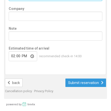
Company
Note
Estimated time of arrival
recommended check-in 14:00
back
Submit reservation
Cancellation policy
·
Privacy Policy
powered by
trevlix