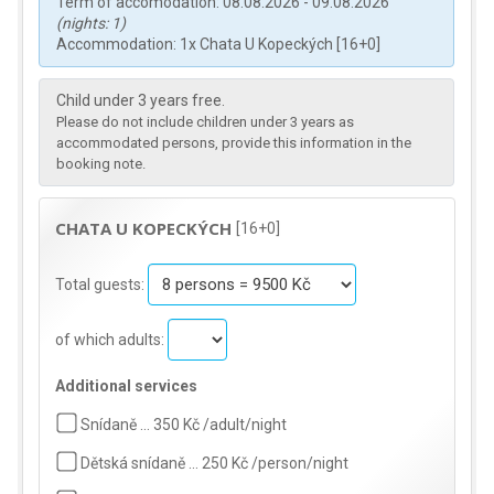
Term of accomodation: 08.08.2026 - 09.08.2026
(nights: 1)
Accommodation: 1x Chata U Kopeckých [16+0]
Child under 3 years free.
Please do not include children under 3 years as
accommodated persons, provide this information in the
booking note.
CHATA U KOPECKÝCH
[16+0]
Total guests:
of which adults:
Additional services
Snídaně … 350 Kč /adult/night
Dětská snídaně … 250 Kč /person/night