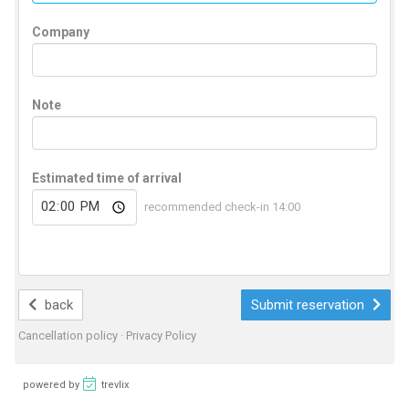
Company
Note
Estimated time of arrival
recommended check-in 14:00
back
Submit reservation
Cancellation policy
·
Privacy Policy
powered by
trevlix