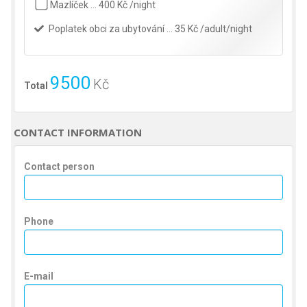
Mazlíček … 400 Kč /night
Poplatek obci za ubytování … 35 Kč /adult/night
9500
Kč
Total
CONTACT INFORMATION
Contact person
Phone
E-mail