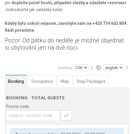
jen
doplníte počet hostů, případné služby a odešlete rezervaci
.
Jednoduché jak valašský koláč.
Kdyby bylo cokoli nejasné, zavolejte nám na +420 734 602 804.
Rádi poradíme.
Pozor: Od pátku do neděle je možné objednat
si ubytování jen na dvě noci.
Currency
Booking
Occupancy
Map
Stay Packages
BOOKING · TOTAL GUESTS
Promo code