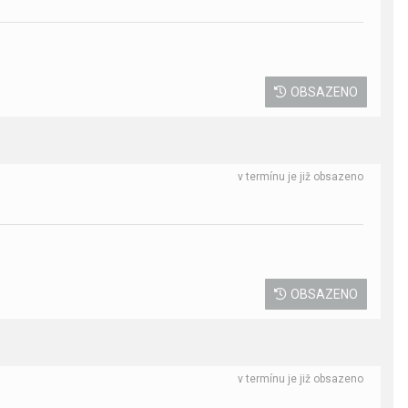
OBSAZENO
v termínu je již obsazeno
OBSAZENO
v termínu je již obsazeno