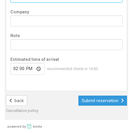
Company
Note
Estimated time of arrival
recommended check-in 14:00
back
Submit reservation
Cancellation policy
powered by
trevlix