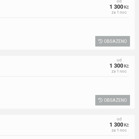
od
1 300
Kč
za 1 noc
OBSAZENO
od
1 300
Kč
za 1 noc
OBSAZENO
od
1 300
Kč
za 1 noc