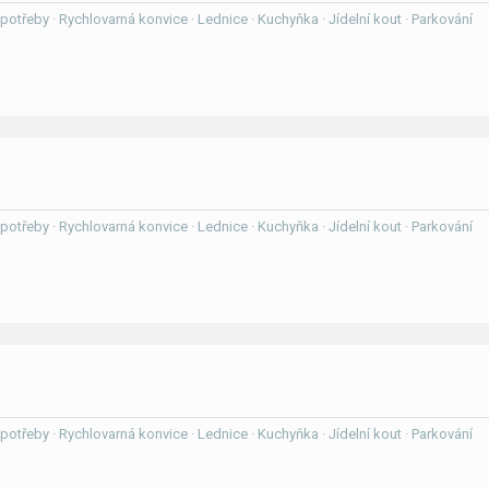
í potřeby · Rychlovarná konvice · Lednice · Kuchyňka · Jídelní kout · Parkování
í potřeby · Rychlovarná konvice · Lednice · Kuchyňka · Jídelní kout · Parkování
í potřeby · Rychlovarná konvice · Lednice · Kuchyňka · Jídelní kout · Parkování