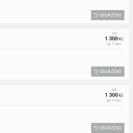
OBSAZENO
od
1 300
Kč
za 1 noc
OBSAZENO
od
1 300
Kč
za 1 noc
OBSAZENO