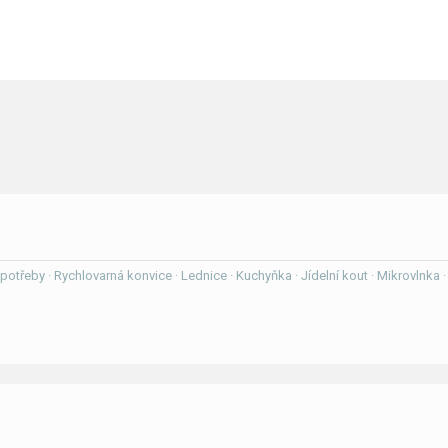
í potřeby · Rychlovarná konvice · Lednice · Kuchyňka · Jídelní kout · Mikrovlnka 