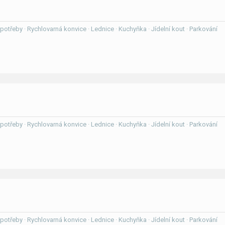
í potřeby · Rychlovarná konvice · Lednice · Kuchyňka · Jídelní kout · Parkování
í potřeby · Rychlovarná konvice · Lednice · Kuchyňka · Jídelní kout · Parkování
í potřeby · Rychlovarná konvice · Lednice · Kuchyňka · Jídelní kout · Parkování