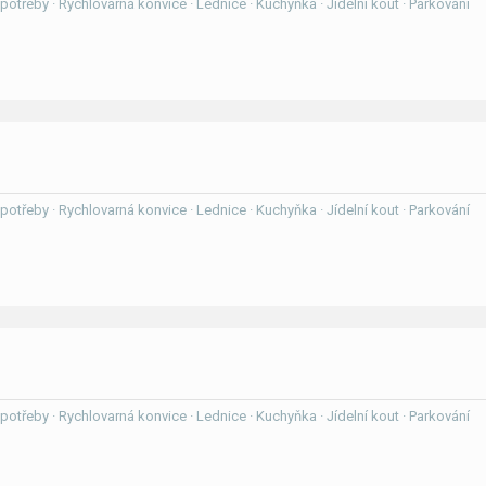
í potřeby · Rychlovarná konvice · Lednice · Kuchyňka · Jídelní kout · Parkování
í potřeby · Rychlovarná konvice · Lednice · Kuchyňka · Jídelní kout · Parkování
í potřeby · Rychlovarná konvice · Lednice · Kuchyňka · Jídelní kout · Parkování