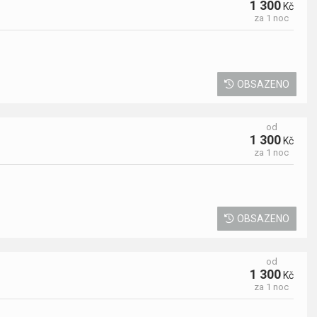
1 300
Kč
za 1 noc
OBSAZENO
od
1 300
Kč
za 1 noc
OBSAZENO
od
1 300
Kč
za 1 noc