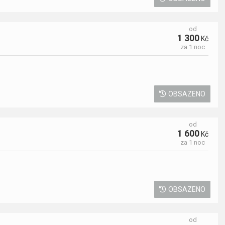
od
1 300
Kč
za 1 noc
OBSAZENO
od
1 600
Kč
za 1 noc
OBSAZENO
od