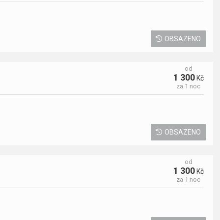
OBSAZENO
od
1 300
Kč
za 1 noc
OBSAZENO
od
1 300
Kč
za 1 noc