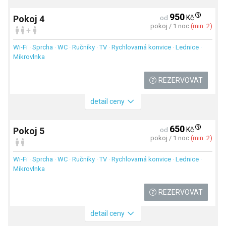
950
Kč
Pokoj 4
od
pokoj / 1 noc
(min. 2)
+
Wi-Fi · Sprcha · WC · Ručníky · TV · Rychlovarná konvice · Lednice ·
Mikrovlnka
REZERVOVAT
detail ceny
650
Kč
Pokoj 5
od
pokoj / 1 noc
(min. 2)
Wi-Fi · Sprcha · WC · Ručníky · TV · Rychlovarná konvice · Lednice ·
Mikrovlnka
REZERVOVAT
detail ceny