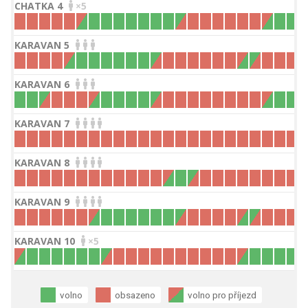
CHATKA 4
×5
KARAVAN 5
KARAVAN 6
KARAVAN 7
KARAVAN 8
KARAVAN 9
KARAVAN 10
×5
volno
obsazeno
volno pro příjezd