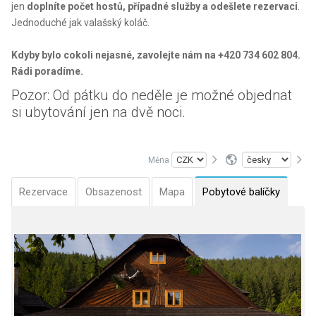
jen
doplníte počet hostů, případné služby a odešlete rezervaci
.
Jednoduché jak valašský koláč.
Kdyby bylo cokoli nejasné, zavolejte nám na +420 734 602 804.
Rádi poradíme.
Pozor: Od pátku do neděle je možné objednat
si ubytování jen na dvě noci.
Měna
Rezervace
Obsazenost
Mapa
Pobytové balíčky